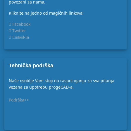
povezani sa nama.
Kliknite na jedno od magičnih linkova:
Facebook
Twitter
Linked-In
Tehnička podrška
Naše osoblje Vam stoji na raspolaganju za sva pitanja
vezana za upotrebu progeCAD-a.
Podrška>>