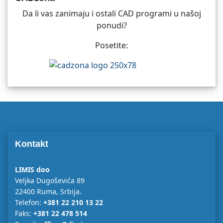
Da li vas zanimaju i ostali CAD programi u našoj
ponudi?
Posetite:
Kontakt
LIMIS doo
Veljka Dugoševića 89
22400 Ruma, Srbija.
Telefon:
+381 22 210 13 22
Faks:
+381 22 478 514