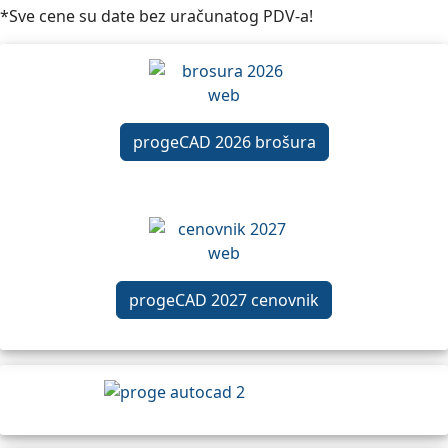
*Sve cene su date bez uračunatog PDV-a!
progeCAD 2026 brošura
progeCAD 2027 cenovnik