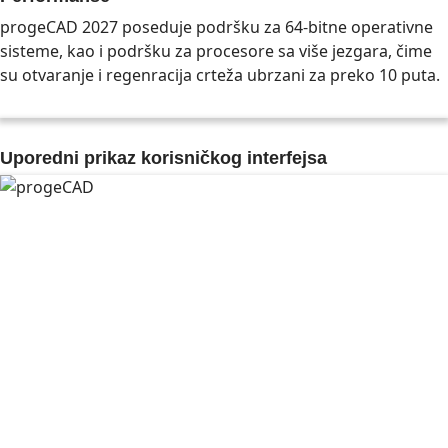
progeCAD 2027 poseduje podršku za 64-bitne operativne
sisteme, kao i podršku za procesore sa više jezgara, čime
su otvaranje i regenracija crteža ubrzani za preko 10 puta.
Uporedni prikaz korisničkog interfejsa