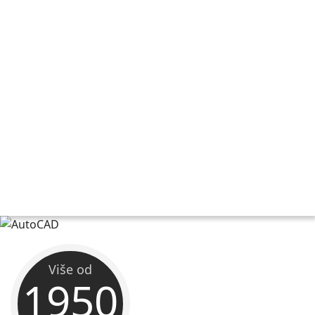
Više od
1950