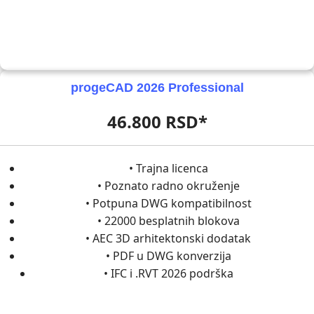
progeCAD 2026 Professional
46.800 RSD*
• Trajna licenca
• Poznato radno okruženje
• Potpuna DWG kompatibilnost
• 22000 besplatnih blokova
• AEC 3D arhitektonski dodatak
• PDF u DWG konverzija
• IFC i .RVT 2026 podrška