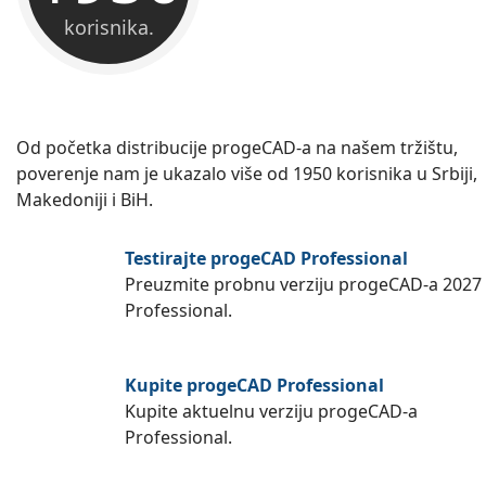
korisnika.
Od početka distribucije progeCAD-a na našem tržištu,
poverenje nam je ukazalo više od 1950 korisnika u Srbiji,
Makedoniji i BiH.
Testirajte progeCAD Professional
Preuzmite probnu verziju progeCAD-a 2027
Professional.
Kupite progeCAD Professional
Kupite aktuelnu verziju progeCAD-a
Professional.