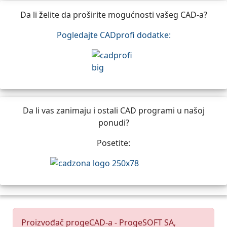
Da li želite da proširite mogućnosti vašeg CAD-a?
Pogledajte CADprofi dodatke:
Da li vas zanimaju i ostali CAD programi u našoj
ponudi?
Posetite:
Proizvođač progeCAD-a - ProgeSOFT SA,