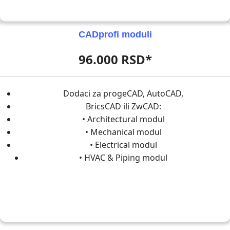
CADprofi moduli
96.000 RSD*
Dodaci za progeCAD, AutoCAD,
BricsCAD ili ZwCAD:
• Architectural modul
• Mechanical modul
• Electrical modul
• HVAC & Piping modul