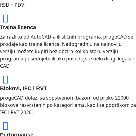
RSD + PDV!
Trajna licenca
Za razliku od AutoCAD-a ili sličnih programa, progeCAD se
prodaje kao trajna licenca. Nadogradnju na najnoviju
verziju možete kupiti bez obzira koliko staru verziju
programa posedujete ili ako posedujete neki drugi legalan
CAD.
Blokovi, IFC i RVT
progeCAD dolazi sa sopstvenom bazom od preko 22000
blokova razvrstanih po kategorijama, kao i sa podrškom za
IFC i RVT 2026.
Performanse