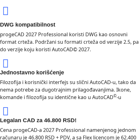
DWG kompatibilnost
progeCAD 2027 Professional koristi DWG kao osnovni
format crteža. Podržani su formati crteža od verzije 2.5, pa
do verzije koju koristi AutoCAD© 2027.
Jednostavno korišćenje
Filozofija i korisnički interfejs su slični AutoCAD-u, tako da
nema potrebe za dugotrajnim prilagođavanjima. Ikone,
©
komande i filozofija su identične kao u AutoCAD
-u
Legalan CAD za 46.800 RSD!
Cena progeCAD-a 2027 Professional namenjenog jednom
računaru je 46.800 RSD + PDV, a sa Flex licencom je 62.400