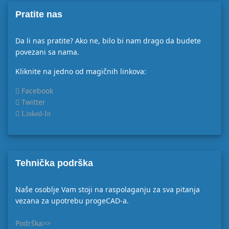
Pratite nas
Da li nas pratite? Ako ne, bilo bi nam drago da budete
povezani sa nama.
Kliknite na jedno od magičnih linkova:
Facebook
Twitter
Linked-In
Tehnička podrška
Naše osoblje Vam stoji na raspolaganju za sva pitanja
vezana za upotrebu progeCAD-a.
Podrška>>