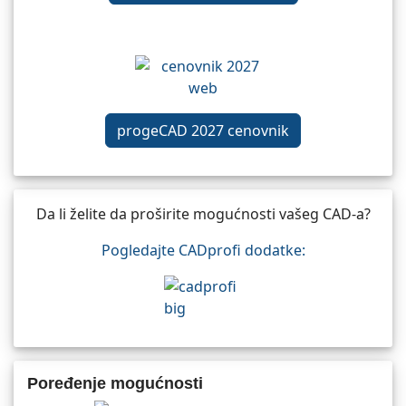
progeCAD 2027 cenovnik
Da li želite da proširite mogućnosti vašeg CAD-a?
Pogledajte CADprofi dodatke:
Poređenje mogućnosti