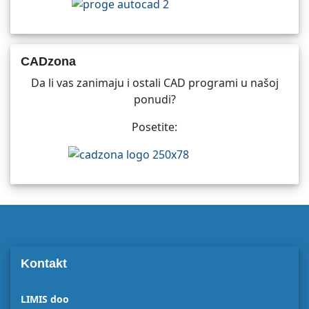
CADzona
Da li vas zanimaju i ostali CAD programi u našoj
ponudi?
Posetite:
Kontakt
LIMIS doo