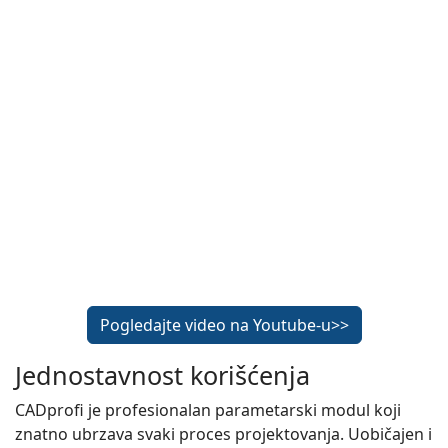
Pogledajte video na Youtube-u>>
Jednostavnost korišćenja
CADprofi je profesionalan parametarski modul koji
znatno ubrzava svaki proces projektovanja. Uobičajen i