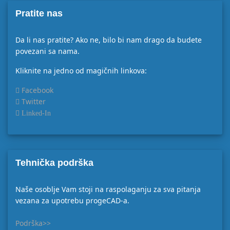
Pratite nas
Da li nas pratite? Ako ne, bilo bi nam drago da budete
povezani sa nama.
Kliknite na jedno od magičnih linkova:
Facebook
Twitter
Linked-In
Tehnička podrška
Naše osoblje Vam stoji na raspolaganju za sva pitanja
vezana za upotrebu progeCAD-a.
Podrška>>